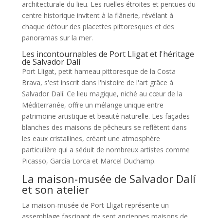
architecturale du lieu. Les ruelles étroites et pentues du
centre historique invitent à la flânerie, révélant à
chaque détour des placettes pittoresques et des
panoramas sur la mer.
Les incontournables de Port Lligat et l'héritage
de Salvador Dalí
Port Lligat, petit hameau pittoresque de la Costa
Brava, s'est inscrit dans l'histoire de l'art grâce à
Salvador Dalí. Ce lieu magique, niché au cœur de la
Méditerranée, offre un mélange unique entre
patrimoine artistique et beauté naturelle. Les façades
blanches des maisons de pêcheurs se reflètent dans
les eaux cristallines, créant une atmosphère
particulière qui a séduit de nombreux artistes comme
Picasso, García Lorca et Marcel Duchamp.
La maison-musée de Salvador Dalí
et son atelier
La maison-musée de Port Lligat représente un
assemblage fascinant de sept anciennes maisons de