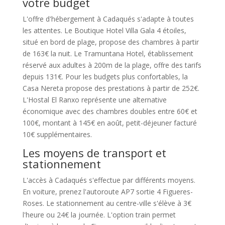
votre budget
L'offre d'hébergement à Cadaqués s'adapte à toutes
les attentes. Le Boutique Hotel Villa Gala 4 étoiles,
situé en bord de plage, propose des chambres à partir
de 163€ la nuit. Le Tramuntana Hotel, établissement
réservé aux adultes à 200m de la plage, offre des tarifs
depuis 131€. Pour les budgets plus confortables, la
Casa Nereta propose des prestations à partir de 252€.
L'Hostal El Ranxo représente une alternative
économique avec des chambres doubles entre 60€ et
100€, montant à 145€ en août, petit-déjeuner facturé
10€ supplémentaires.
Les moyens de transport et
stationnement
L'accès à Cadaqués s'effectue par différents moyens.
En voiture, prenez l'autoroute AP7 sortie 4 Figueres-
Roses. Le stationnement au centre-ville s'élève à 3€
l'heure ou 24€ la journée. L'option train permet