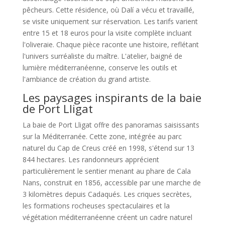
pêcheurs. Cette résidence, où Dalí a vécu et travaillé,
se visite uniquement sur réservation. Les tarifs varient
entre 15 et 18 euros pour la visite complète incluant
l'oliveraie. Chaque pièce raconte une histoire, reflétant
l'univers surréaliste du maître. L'atelier, baigné de
lumière méditerranéenne, conserve les outils et
l'ambiance de création du grand artiste.
Les paysages inspirants de la baie
de Port Lligat
La baie de Port Lligat offre des panoramas saisissants
sur la Méditerranée. Cette zone, intégrée au parc
naturel du Cap de Creus créé en 1998, s'étend sur 13
844 hectares. Les randonneurs apprécient
particulièrement le sentier menant au phare de Cala
Nans, construit en 1856, accessible par une marche de
3 kilomètres depuis Cadaqués. Les criques secrètes,
les formations rocheuses spectaculaires et la
végétation méditerranéenne créent un cadre naturel