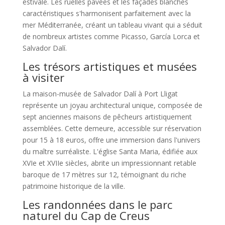
estivale. Les ruelles pavées et les façades blanches
caractéristiques s'harmonisent parfaitement avec la
mer Méditerranée, créant un tableau vivant qui a séduit
de nombreux artistes comme Picasso, García Lorca et
Salvador Dalí.
Les trésors artistiques et musées
à visiter
La maison-musée de Salvador Dalí à Port Lligat
représente un joyau architectural unique, composée de
sept anciennes maisons de pêcheurs artistiquement
assemblées. Cette demeure, accessible sur réservation
pour 15 à 18 euros, offre une immersion dans l'univers
du maître surréaliste. L'église Santa Maria, édifiée aux
XVIe et XVIIe siècles, abrite un impressionnant retable
baroque de 17 mètres sur 12, témoignant du riche
patrimoine historique de la ville.
Les randonnées dans le parc
naturel du Cap de Creus