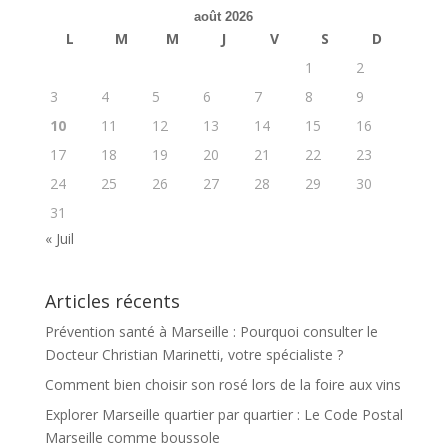
août 2026
L
M
M
J
V
S
D
1
2
3
4
5
6
7
8
9
10
11
12
13
14
15
16
17
18
19
20
21
22
23
24
25
26
27
28
29
30
31
« Juil
Articles récents
Prévention santé à Marseille : Pourquoi consulter le
Docteur Christian Marinetti, votre spécialiste ?
Comment bien choisir son rosé lors de la foire aux vins
Explorer Marseille quartier par quartier : Le Code Postal
Marseille comme boussole