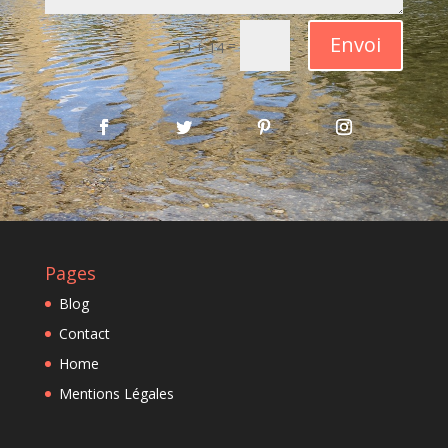
Envoi
=
12 + 14
Pages
Blog
Contact
Home
Mentions Légales