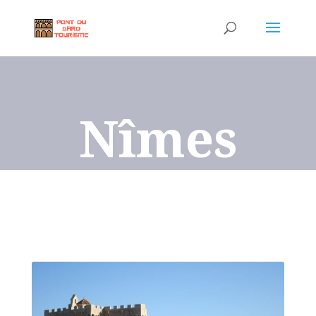
Nîmes